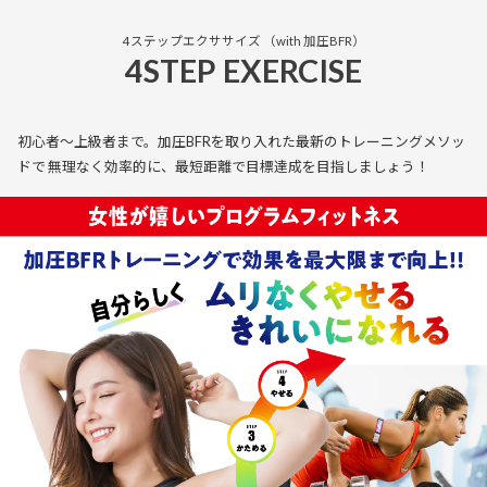
4ステップエクササイズ （with 加圧BFR）
4STEP EXERCISE
初心者〜上級者まで。加圧BFRを取り入れた最新のトレーニングメソッ
ドで
無理なく効率的に、最短距離で目標達成を目指しましょう！